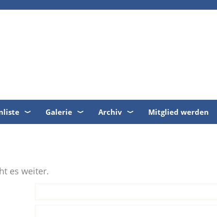
nliste
Galerie
Archiv
Mitglied werden
t es weiter.