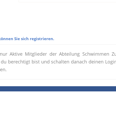
önnen Sie sich registrieren.
 nur Aktive Mitglieder der Abteilung Schwimmen Z
du berechtigt bist und schalten danach deinen Login 
en.